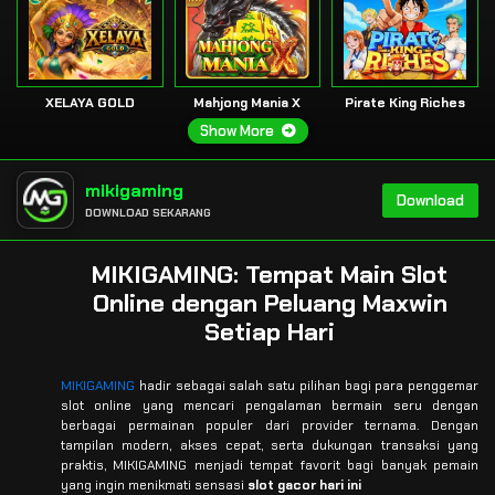
XELAYA GOLD
Mahjong Mania X
Pirate King Riches
Show More
mikigaming
Download
DOWNLOAD SEKARANG
MIKIGAMING: Tempat Main Slot
Online dengan Peluang Maxwin
Setiap Hari
MIKIGAMING
hadir sebagai salah satu pilihan bagi para penggemar
slot online yang mencari pengalaman bermain seru dengan
berbagai permainan populer dari provider ternama. Dengan
tampilan modern, akses cepat, serta dukungan transaksi yang
praktis, MIKIGAMING menjadi tempat favorit bagi banyak pemain
yang ingin menikmati sensasi
slot gacor hari ini