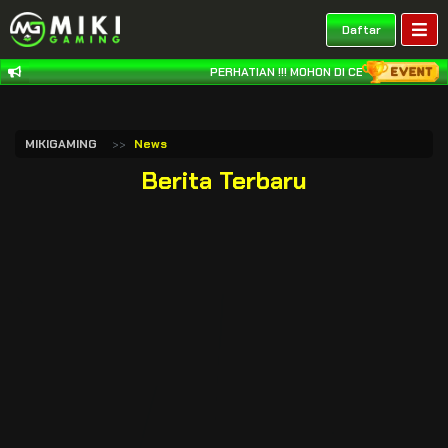
Daftar
PERHATIAN !!! MOHON DI CEK REKENING 
MIKIGAMING
News
Berita Terbaru