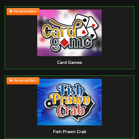
Permainan Baru
Card Games
Permainan Baru
Fish Prawn Crab