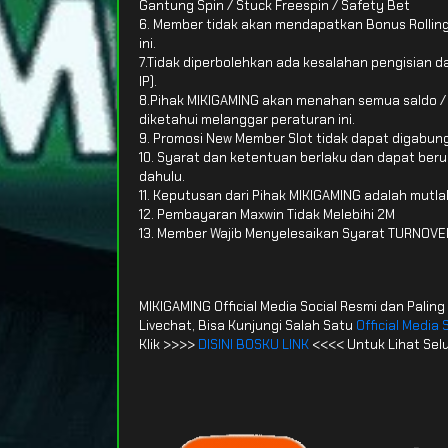
Gantung Spin / Stuck Freespin / Safety Bet
6. Member tidak akan mendapatkan Bonus Rollin
ini.
7.Tidak diperbolehkan ada kesalahan pengisian
IP).
8.Pihak MIKIGAMING akan menahan semua saldo /
diketahui melanggar peraturan ini.
9. Promosi New Member Slot tidak dapat digabun
10. Syarat dan ketentuan berlaku dan dapat be
dahulu.
11. Keputusan dari Pihak MIKIGAMING adalah mutla
12. Pembayaran Maxwin Tidak Melebihi 2M
13. Member Wajib Menyelesaikan Syarat TURNOV
MIKIGAMING Official Media Social Resmi dan Palin
Livechat, Bisa Kunjungi Salah Satu
Official Media 
Klik >>>>
DISINI BOSKU LINK
<<<< Untuk Lihat Sel