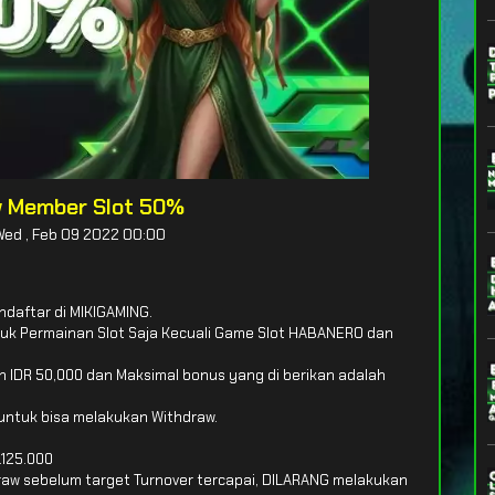
 Member Slot 50%
ed , Feb 09 2022 00:00
daftar di MIKIGAMING.
ntuk Permainan Slot Saja Kecuali Game Slot HABANERO dan
ah IDR 50,000 dan Maksimal bonus yang di berikan adalah
untuk bisa melakukan Withdraw.
.125.000
raw sebelum target Turnover tercapai, DILARANG melakukan