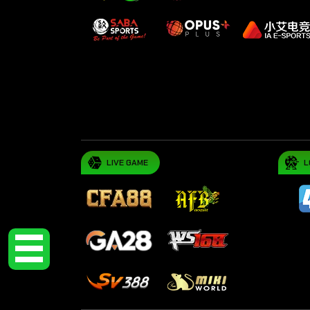
LIVE GAME
L