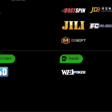
OTTERY
POKER