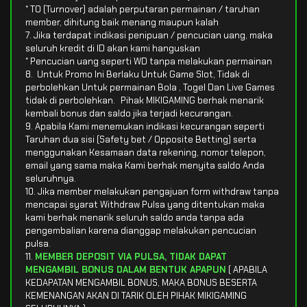
* TO (Turnover) adalah perputaran permainan / taruhan
member, dihitung baik menang maupun kalah
7. Jika terdapat indikasi penipuan / pencucian uang, maka
seluruh kredit di ID akan kami hanguskan
* Pencucian uang seperti WD tanpa melakukan permainan
8. Untuk Promo Ini Berlaku Untuk Game Slot, Tidak di
perbolehkan Untuk permainan Bola , Togel Dan Live Games
tidak di perbolehkan.
Pihak MIKIGAMING berhak menarik
kembali bonus dan saldo jika terjadi kecurangan.
9. Apabila Kami menemukan indikasi kecurangan seperti
Taruhan dua sisi (Safety bet / Opposite Betting) serta
menggunakan Kesamaan data rekening, nomor telepon,
email yang sama maka Kami berhak menyita saldo Anda
seluruhnya.
10. Jika member melakukan pengajuan form withdraw tanpa
mencapai syarat Withdraw Pulsa yang ditentukan maka
kami berhak menarik seluruh saldo anda tanpa ada
pengembalian karena dianggap melakukan pencucian
pulsa.
11.
MEMBER DEPOSIT VIA PULSA, TIDAK DAPAT
MENGAMBIL BONUS DALAM BENTUK APAPUN
( APABILA
KEDAPATAN MENGAMBIL BONUS, MAKA BONUS BESERTA
KEMENANGAN AKAN DI TARIK OLEH PIHAK MIKIGAMING