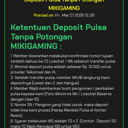
MIKIGAMING
Posted on:
Fri , Mar 27 2026 12:28
Ketentuan Deposit Pulsa
Tanpa Potongan
MIKIGAMING :
1. Member disarankan melakukan konfirmasi nomor tujuan
terlebih dahulu ke CS Livechat / WA sebelum transfer pulsa.
2. Minimal deposit pulsa adalah sebesar Rp. 10,000 untuk
provider Telkomsel dan XL.
3. Setelah transfer pulsa, member WAJIB langsung klaim
depositnya (Lewat dari 2 Jam Hangus)
4. Member Wajib memberikan bukti pengiriman / pembelian
pulsa kepada kami (Foto dikirim ke WA / Livechat Beserta
dengan User ID)
5. Nomor SN / Pengirim yang tidak cocok, maka deposit
tidak bisa kami proses (Harap Membeli Pulsa di Konter
Resmi)
6. Syarat melakukan WD adalah TO x 2 (Contoh : Deposit 50
maka TO Wajib Mencapai 100 untuk WD)